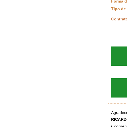
Forma d
Tipo de 
Contrat
Agradec
RICARD
Coorden